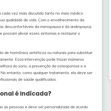
 cada vez mais discutido tanto no meio médico
sua qualidade de vida. Com o envelhecimento da
mas desconfortáveis da menopausa e da andropausa,
possam aliviar esses sintomas e restaurar o
 de hormônios sintéticos ou naturais para substituir
amente. Essa intervenção pode trazer inúmeros
a melhora do sono, a prevenção da osteoporose e a
 No entanto, como qualquer tratamento, ela deve ser
issionais de saúde qualificados.
onal é Indicada?
as as pessoas e deve ser personalizada de acordo