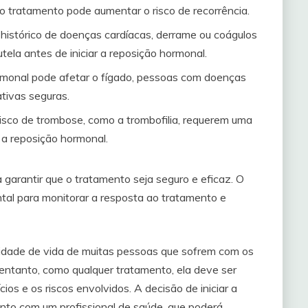
o tratamento pode aumentar o risco de recorrência.
histórico de doenças cardíacas, derrame ou coágulos
ela antes de iniciar a reposição hormonal.
ormonal pode afetar o fígado, pessoas com doenças
tivas seguras.
isco de trombose, como a trombofilia, requerem uma
 a reposição hormonal.
 garantir que o tratamento seja seguro e eficaz. O
l para monitorar a resposta ao tratamento e
lidade de vida de muitas pessoas que sofrem com os
ntanto, como qualquer tratamento, ela deve ser
os e os riscos envolvidos. A decisão de iniciar a
nto com um profissional de saúde, que poderá