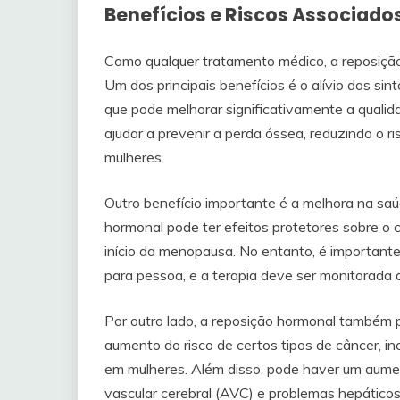
Benefícios e Riscos Associad
Como qualquer tratamento médico, a reposição
Um dos principais benefícios é o alívio dos 
que pode melhorar significativamente a qualid
ajudar a prevenir a perda óssea, reduzindo o r
mulheres.
Outro benefício importante é a melhora na sa
hormonal pode ter efeitos protetores sobre o 
início da menopausa. No entanto, é importante
para pessoa, e a terapia deve ser monitorada 
Por outro lado, a reposição hormonal também p
aumento do risco de certos tipos de câncer, i
em mulheres. Além disso, pode haver um aumen
vascular cerebral (AVC) e problemas hepáticos.