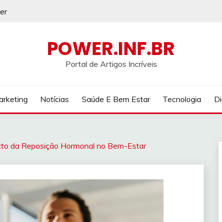
er
POWER.INF.BR
Portal de Artigos Incríveis
rketing
Notícias
Saúde E Bem Estar
Tecnologia
Di
cto da Reposição Hormonal no Bem-Estar