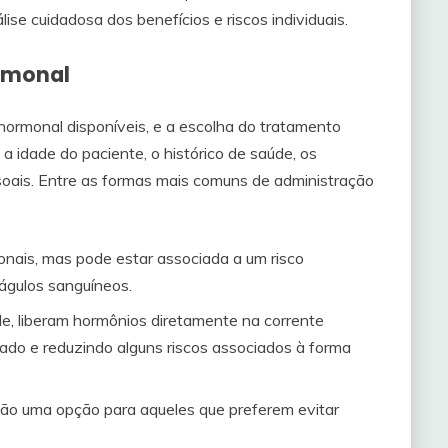
se cuidadosa dos benefícios e riscos individuais.
rmonal
hormonal disponíveis, e a escolha do tratamento
a idade do paciente, o histórico de saúde, os
oais. Entre as formas mais comuns de administração
ionais, mas pode estar associada a um risco
águlos sanguíneos.
ele, liberam hormônios diretamente na corrente
ado e reduzindo alguns riscos associados à forma
 são uma opção para aqueles que preferem evitar