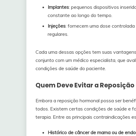
Implantes
: pequenos dispositivos inseri
constante ao longo do tempo.
Injeções
: fornecem uma dose controlada 
regulares.
Cada uma dessas opções tem suas vantagens 
conjunto com um médico especialista, que ava
condições de saúde do paciente.
Quem Deve Evitar a Reposiçã
Embora a reposição hormonal possa ser benéfi
todos. Existem certas condições de saúde e fa
terapia. Entre as principais contraindicações e
Histórico de câncer de mama ou de endo