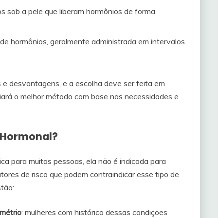
dos sob a pele que liberam hormônios de forma
de hormônios, geralmente administrada em intervalos
e desvantagens, e a escolha deve ser feita em
liará o melhor método com base nas necessidades e
o Hormonal?
ca para muitas pessoas, ela não é indicada para
tores de risco que podem contraindicar esse tipo de
stão:
métrio
: mulheres com histórico dessas condições