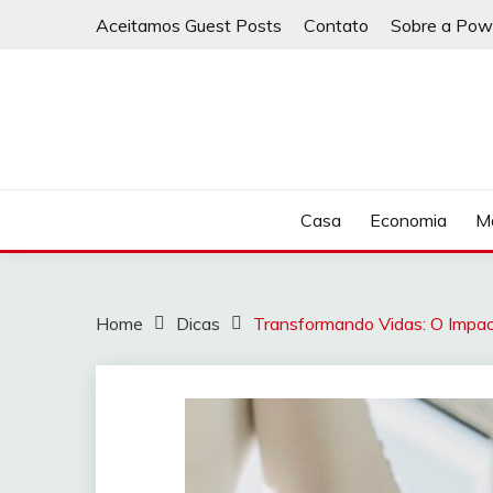
Skip
Aceitamos Guest Posts
Contato
Sobre a Pow
to
content
Casa
Economia
Ma
Home
Dicas
Transformando Vidas: O Impa