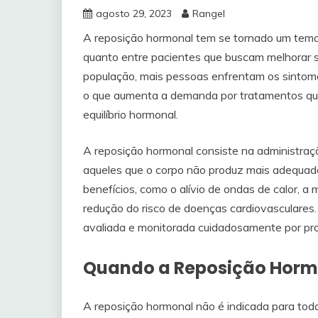
agosto 29, 2023
Rangel
A reposição hormonal tem se tornado um tema
quanto entre pacientes que buscam melhorar 
população, mais pessoas enfrentam os sinto
o que aumenta a demanda por tratamentos que 
equilíbrio hormonal.
A reposição hormonal consiste na administração
aqueles que o corpo não produz mais adequad
benefícios, como o alívio de ondas de calor, 
redução do risco de doenças cardiovasculares.
avaliada e monitorada cuidadosamente por prof
Quando a Reposição Horm
A reposição hormonal não é indicada para tod