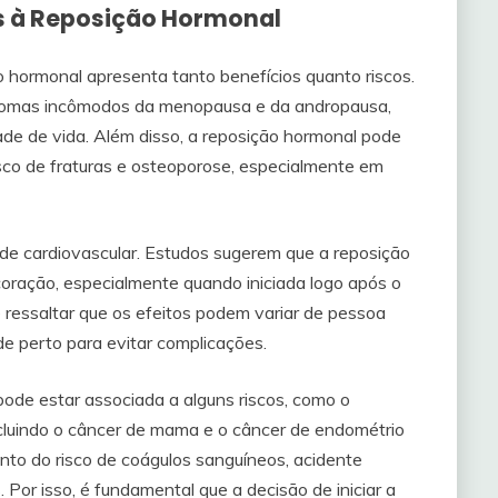
os à Reposição Hormonal
 hormonal apresenta tanto benefícios quanto riscos.
sintomas incômodos da menopausa e da andropausa,
ade de vida. Além disso, a reposição hormonal pode
isco de fraturas e osteoporose, especialmente em
úde cardiovascular. Estudos sugerem que a reposição
coração, especialmente quando iniciada logo após o
 ressaltar que os efeitos podem variar de pessoa
de perto para evitar complicações.
ode estar associada a alguns riscos, como o
ncluindo o câncer de mama e o câncer de endométrio
to do risco de coágulos sanguíneos, acidente
 Por isso, é fundamental que a decisão de iniciar a