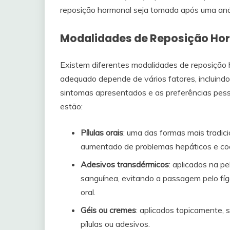
reposição hormonal seja tomada após uma análi
Modalidades de Reposição Ho
Existem diferentes modalidades de reposição 
adequado depende de vários fatores, incluindo 
sintomas apresentados e as preferências pess
estão:
Pílulas orais
: uma das formas mais tradic
aumentado de problemas hepáticos e co
Adesivos transdérmicos
: aplicados na p
sanguínea, evitando a passagem pelo fíg
oral.
Géis ou cremes
: aplicados topicamente,
pílulas ou adesivos.