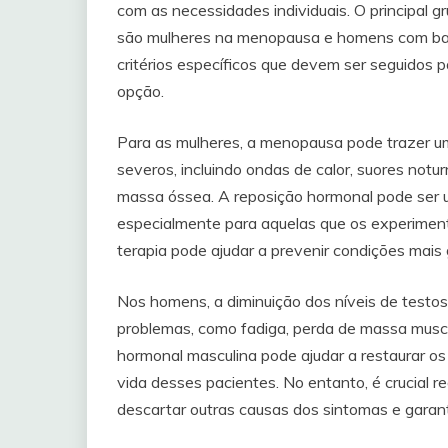
com as necessidades individuais. O principal 
são mulheres na menopausa e homens com baix
critérios específicos que devem ser seguidos 
opção.
Para as mulheres, a menopausa pode trazer u
severos, incluindo ondas de calor, suores notu
massa óssea. A reposição hormonal pode ser u
especialmente para aquelas que os experimenta
terapia pode ajudar a prevenir condições mais
Nos homens, a diminuição dos níveis de testos
problemas, como fadiga, perda de massa muscul
hormonal masculina pode ajudar a restaurar os
vida desses pacientes. No entanto, é crucial 
descartar outras causas dos sintomas e garant