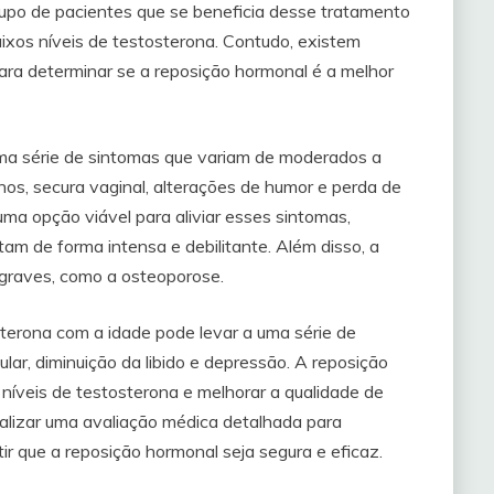
grupo de pacientes que se beneficia desse tratamento
os níveis de testosterona. Contudo, existem
para determinar se a reposição hormonal é a melhor
ma série de sintomas que variam de moderados a
rnos, secura vaginal, alterações de humor e perda de
ma opção viável para aliviar esses sintomas,
m de forma intensa e debilitante. Além disso, a
 graves, como a osteoporose.
terona com a idade pode levar a uma série de
ar, diminuição da libido e depressão. A reposição
 níveis de testosterona e melhorar a qualidade de
realizar uma avaliação médica detalhada para
ir que a reposição hormonal seja segura e eficaz.