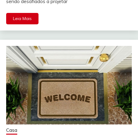
sendo desafiados a projetar
Leia Mais
Casa