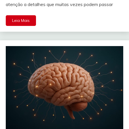
atenção a detalhes que muitas vezes podem passar
Leia Mais