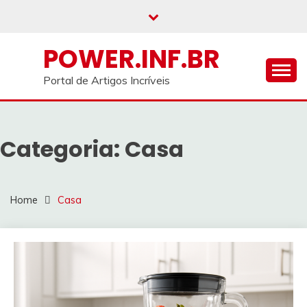
Skip
to
content
POWER.INF.BR
Portal de Artigos Incríveis
Categoria:
Casa
Home
Casa