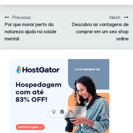
Navegação
Previous:
Next:
Por que morar perto da
Descubra as vantagens de
de
natureza ajuda na saúde
comprar em um sex shop
Post
mental
online