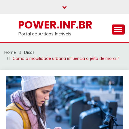
Skip
to
content
POWER.INF.BR
Portal de Artigos Incríveis
Home
Dicas
Como a mobilidade urbana influencia o jeito de morar?