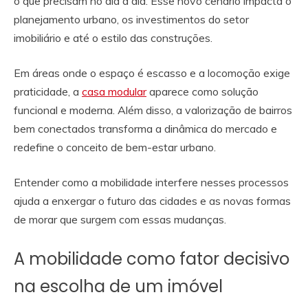
o que precisam no dia a dia. Esse novo cenário impacta o
planejamento urbano, os investimentos do setor
imobiliário e até o estilo das construções.
Em áreas onde o espaço é escasso e a locomoção exige
praticidade, a
casa modular
aparece como solução
funcional e moderna. Além disso, a valorização de bairros
bem conectados transforma a dinâmica do mercado e
redefine o conceito de bem-estar urbano.
Entender como a mobilidade interfere nesses processos
ajuda a enxergar o futuro das cidades e as novas formas
de morar que surgem com essas mudanças.
A mobilidade como fator decisivo
na escolha de um imóvel