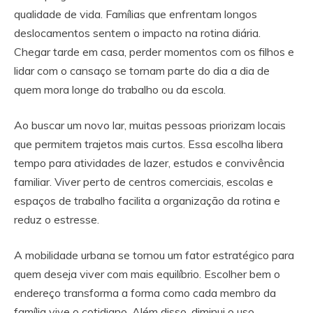
qualidade de vida. Famílias que enfrentam longos
deslocamentos sentem o impacto na rotina diária.
Chegar tarde em casa, perder momentos com os filhos e
lidar com o cansaço se tornam parte do dia a dia de
quem mora longe do trabalho ou da escola.
Ao buscar um novo lar, muitas pessoas priorizam locais
que permitem trajetos mais curtos. Essa escolha libera
tempo para atividades de lazer, estudos e convivência
familiar. Viver perto de centros comerciais, escolas e
espaços de trabalho facilita a organização da rotina e
reduz o estresse.
A mobilidade urbana se tornou um fator estratégico para
quem deseja viver com mais equilíbrio. Escolher bem o
endereço transforma a forma como cada membro da
família vive o cotidiano. Além disso, diminui o uso