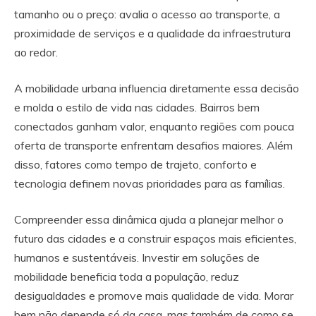
tamanho ou o preço: avalia o acesso ao transporte, a
proximidade de serviços e a qualidade da infraestrutura
ao redor.
A mobilidade urbana influencia diretamente essa decisão
e molda o estilo de vida nas cidades. Bairros bem
conectados ganham valor, enquanto regiões com pouca
oferta de transporte enfrentam desafios maiores. Além
disso, fatores como tempo de trajeto, conforto e
tecnologia definem novas prioridades para as famílias.
Compreender essa dinâmica ajuda a planejar melhor o
futuro das cidades e a construir espaços mais eficientes,
humanos e sustentáveis. Investir em soluções de
mobilidade beneficia toda a população, reduz
desigualdades e promove mais qualidade de vida. Morar
bem não depende só da casa, mas também de como se