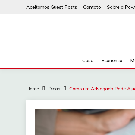
Skip
Aceitamos Guest Posts
Contato
Sobre a Pow
to
content
Casa
Economia
Ma
Home
Dicas
Como um Advogado Pode Ajuda