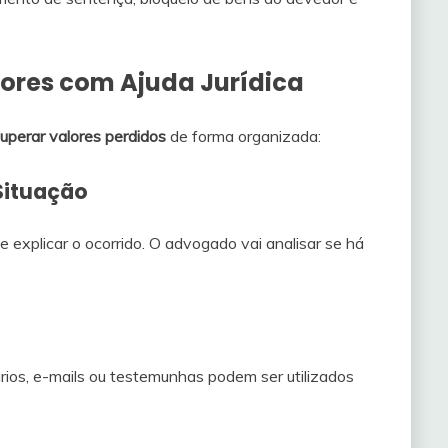
ores com Ajuda Jurídica
perar valores perdidos
de forma organizada:
 Situação
 explicar o ocorrido. O advogado vai analisar se há
cários, e-mails ou testemunhas podem ser utilizados