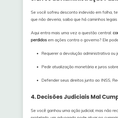
Se você sofreu desconto indevido em folha, te
que não deveria, saiba que há caminhos legais
Aqui entra mais uma vez a questão central:
co
perdidos
em ações contra o governo? Ele pode
Requerer a devolução administrativa ou ju
Pedir atualização monetária e juros sobr
Defender seus direitos junto ao INSS, Rec
4. Decisões Judiciais Mal Cum
Se você ganhou uma ação judicial, mas não re
protelado, um advogado pode atuar no cumpri