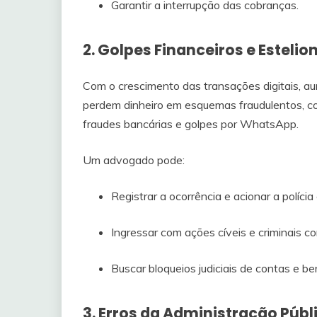
Garantir a interrupção das cobranças.
2. Golpes Financeiros e Estelio
Com o crescimento das transações digitais, 
perdem dinheiro em esquemas fraudulentos, com
fraudes bancárias e golpes por WhatsApp.
Um advogado pode:
Registrar a ocorrência e acionar a polícia
Ingressar com ações cíveis e criminais c
Buscar bloqueios judiciais de contas e be
3. Erros da Administração Públ