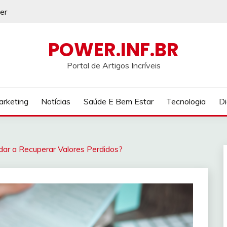
er
POWER.INF.BR
Portal de Artigos Incríveis
rketing
Notícias
Saúde E Bem Estar
Tecnologia
Di
r a Recuperar Valores Perdidos?