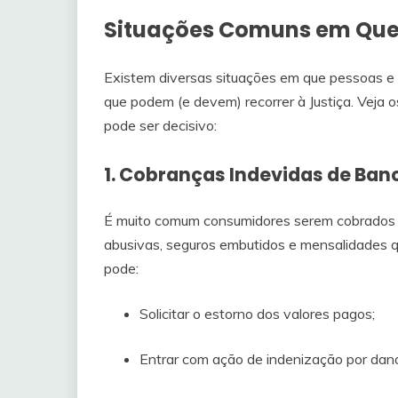
Situações Comuns em Que
Existem diversas situações em que pessoas e
que podem (e devem) recorrer à Justiça. Veja 
pode ser decisivo:
1. Cobranças Indevidas de Ba
É muito comum consumidores serem cobrados po
abusivas, seguros embutidos e mensalidades 
pode:
Solicitar o estorno dos valores pagos;
Entrar com ação de indenização por dano