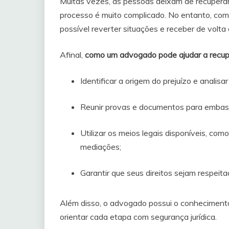
Muitas vezes, as pessoas deixam de recuperar
processo é muito complicado. No entanto, co
possível reverter situações e receber de volta
Afinal,
como um advogado pode ajudar a recupe
Identificar a origem do prejuízo e analisar
Reunir provas e documentos para embas
Utilizar os meios legais disponíveis, como
mediações;
Garantir que seus direitos sejam respeit
Além disso, o advogado possui o conhecimento 
orientar cada etapa com segurança jurídica.