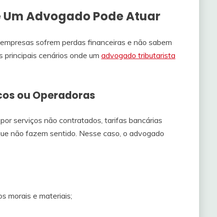
 Um Advogado Pode Atuar
 empresas sofrem perdas financeiras e não sabem
os principais cenários onde um
advogado tributarista
ncos ou Operadoras
r serviços não contratados, tarifas bancárias
que não fazem sentido. Nesse caso, o advogado
s morais e materiais;