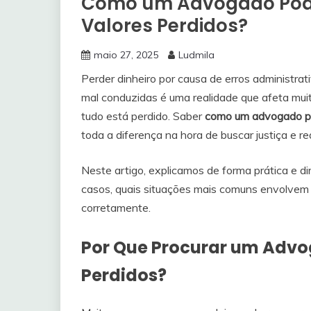
Como um Advogado Pode
Valores Perdidos?
maio 27, 2025
Ludmila
Perder dinheiro por causa de erros administrati
mal conduzidas é uma realidade que afeta mui
tudo está perdido. Saber
como um advogado p
toda a diferença na hora de buscar justiça e rea
Neste artigo, explicamos de forma prática e di
casos, quais situações mais comuns envolvem p
corretamente.
Por Que Procurar um Advo
Perdidos?