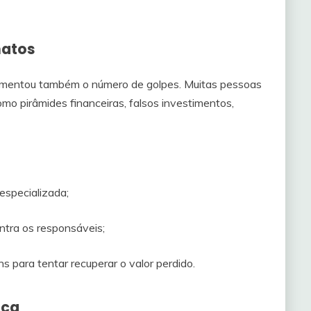
natos
aumentou também o número de golpes. Muitas pessoas
o pirâmides financeiras, falsos investimentos,
 especializada;
ontra os responsáveis;
ns para tentar recuperar o valor perdido.
ica