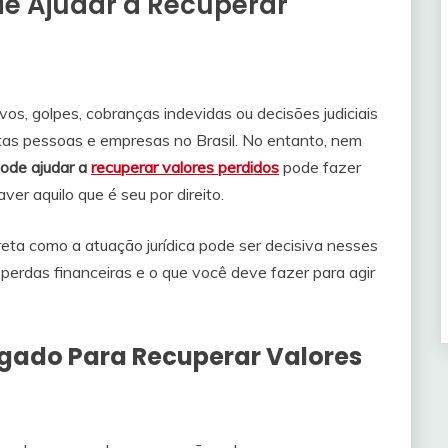
 Ajudar a Recuperar
vos, golpes, cobranças indevidas ou decisões judiciais
tas pessoas e empresas no Brasil. No entanto, nem
ode ajudar a
recuperar valores perdidos
pode fazer
ver aquilo que é seu por direito.
reta como a atuação jurídica pode ser decisiva nesses
erdas financeiras e o que você deve fazer para agir
gado Para Recuperar Valores