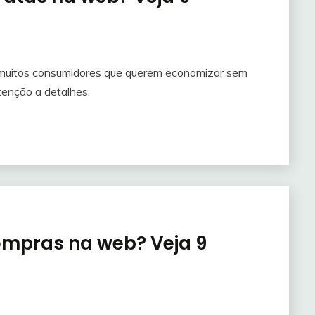
 muitos consumidores que querem economizar sem
tenção a detalhes,
mpras na web? Veja 9