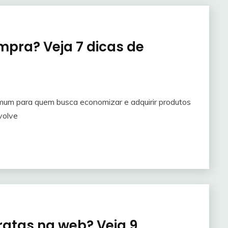
pra? Veja 7 dicas de
um para quem busca economizar e adquirir produtos
volve
atas na web? Veja 9