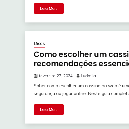
Leia Mais
Dicas
Como escolher um cassi
recomendações essencia
fevereiro 27, 2024
Ludmila
Saber como escolher um cassino na web é uma 
segurança ao jogar online. Neste guia comple
Leia Mais