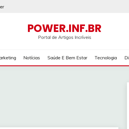
er
POWER.INF.BR
Portal de Artigos Incríveis
rketing
Notícias
Saúde E Bem Estar
Tecnologia
Di