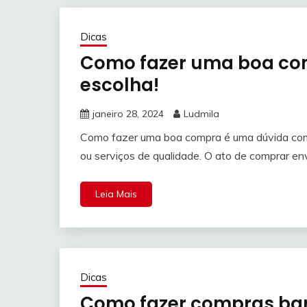
Dicas
Como fazer uma boa com
escolha!
janeiro 28, 2024
Ludmila
Como fazer uma boa compra é uma dúvida com
ou serviços de qualidade. O ato de comprar en
Leia Mais
Dicas
Como fazer compras bar