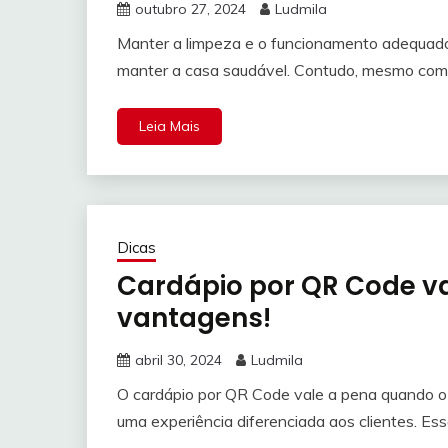
outubro 27, 2024
Ludmila
Manter a limpeza e o funcionamento adequado d
manter a casa saudável. Contudo, mesmo com 
Leia Mais
Dicas
Cardápio por QR Code va
vantagens!
abril 30, 2024
Ludmila
O cardápio por QR Code vale a pena quando o 
uma experiência diferenciada aos clientes. Es