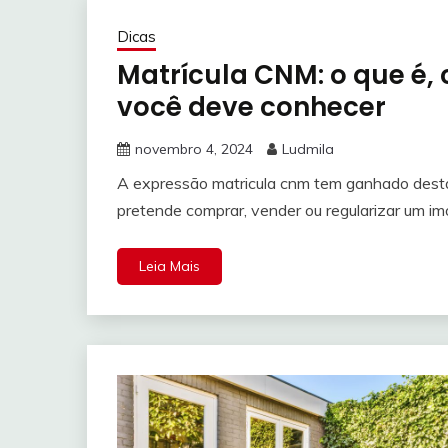
Dicas
Matrícula CNM: o que é,
você deve conhecer
novembro 4, 2024
Ludmila
A expressão matricula cnm tem ganhado destaqu
pretende comprar, vender ou regularizar um im
Leia Mais