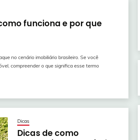
 como funciona e por que
e no cenário imobiliário brasileiro. Se você
óvel, compreender o que significa esse termo
Dicas
Dicas de como