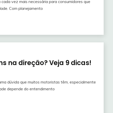
 cada vez mais necessária para consumidores que
idade. Com planejamento
s na direção? Veja 9 dicas!
uma dúvida que muitos motoristas têm, especialmente
ilidade depende do entendimento