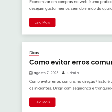
Economizar em compras na web é uma prática
desejam gastar menos sem abrir mão da qual
Leia Mais
Dicas
Como evitar erros comun
agosto 7, 2023
Ludmila
Como evitar erros comuns na direção? Esta é 
os iniciantes. Dirigir com segurança e tranqu
Leia Mais