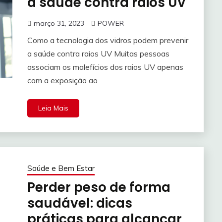
a saúde contra raios UV
março 31, 2023
POWER
Como a tecnologia dos vidros podem prevenir
a saúde contra raios UV Muitas pessoas
associam os malefícios dos raios UV apenas
com a exposição ao
Leia Mais
Saúde e Bem Estar
Perder peso de forma
saudável: dicas
práticas para alcançar