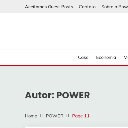
Skip
Aceitamos Guest Posts
Contato
Sobre a Pow
to
content
Casa
Economia
Ma
Autor:
POWER
Home
POWER
Page 11