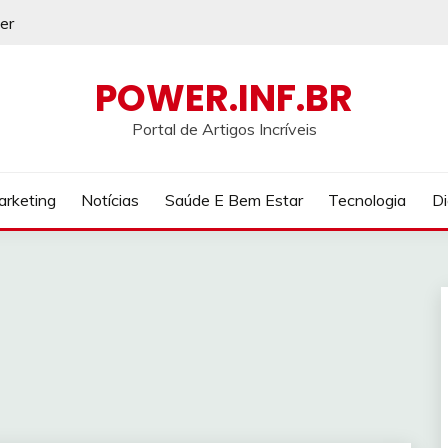
er
POWER.INF.BR
Portal de Artigos Incríveis
rketing
Notícias
Saúde E Bem Estar
Tecnologia
Di