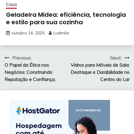
Casa
Geladeira Midea: eficiência, tecnologia
e estilo para sua cozinha
outubro 14, 2025
Ludmila
Navegação
Previous:
Next:
O Papel da Ética nos
Vidros para Móveis de Sala:
de
Negócios: Construindo
Destaque e Durabilidade no
Post
Reputação e Confiança.
Centro do Lar