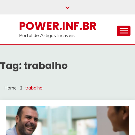
Skip
to
content
POWER.INF.BR
Portal de Artigos Incríveis
Tag:
trabalho
Home
trabalho