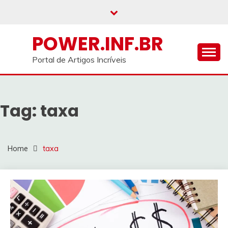
Skip
to
content
POWER.INF.BR
Portal de Artigos Incríveis
Tag:
taxa
Home
taxa