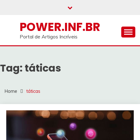
Skip
to
content
POWER.INF.BR
Portal de Artigos Incríveis
Tag:
táticas
Home
táticas