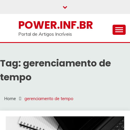
Skip
to
content
POWER.INF.BR
Portal de Artigos Incríveis
Tag:
gerenciamento de
tempo
Home
gerenciamento de tempo