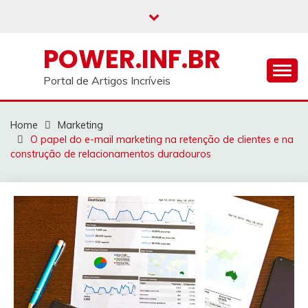
Skip
to
content
POWER.INF.BR
Portal de Artigos Incríveis
Home
Marketing
O papel do e-mail marketing na retenção de clientes e na
construção de relacionamentos duradouros