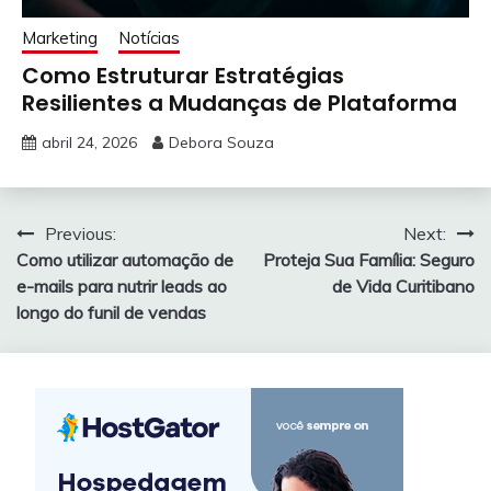
Marketing
Notícias
Como Estruturar Estratégias
Resilientes a Mudanças de Plataforma
abril 24, 2026
Debora Souza
Navegação
Previous:
Next:
Como utilizar automação de
Proteja Sua Família: Seguro
de
e-mails para nutrir leads ao
de Vida Curitibano
Post
longo do funil de vendas