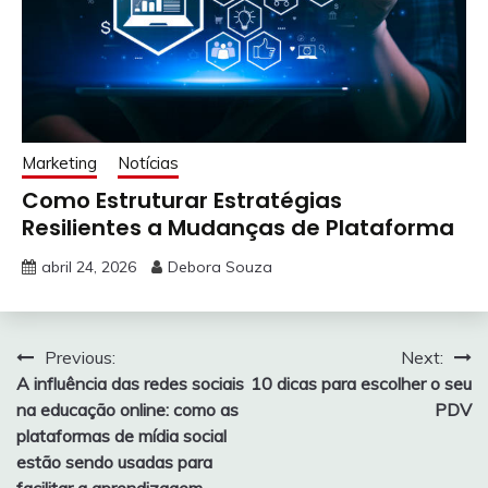
Marketing
Notícias
Como Estruturar Estratégias
Resilientes a Mudanças de Plataforma
abril 24, 2026
Debora Souza
Navegação
Previous:
Next:
A influência das redes sociais
10 dicas para escolher o seu
de
na educação online: como as
PDV
Post
plataformas de mídia social
estão sendo usadas para
facilitar a aprendizagem