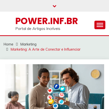
Skip
to
content
POWER.INF.BR
Portal de Artigos Incríveis
Home
Marketing
Marketing: A Arte de Conectar e Influenciar