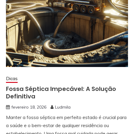
Dicas
Fossa Séptica Impecável: A Solução
Definitiva
fevereiro 18, 2026
Ludmila
Manter a fossa séptica em perfeito estado é crucial para
a saúde e o bem-estar de qualquer residência ou
estabelecimento. Uma fossa mal cuidada pode gerar