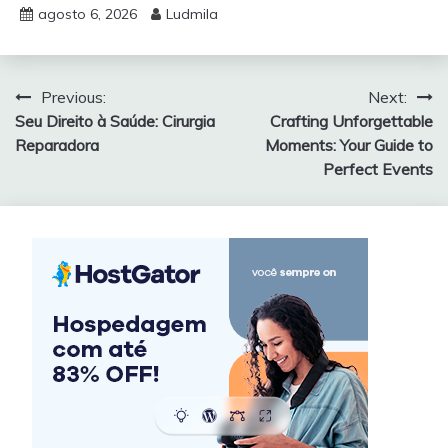
agosto 6, 2026
Ludmila
Navegação
Previous:
Next:
Seu Direito à Saúde: Cirurgia
Crafting Unforgettable
de
Reparadora
Moments: Your Guide to
Post
Perfect Events