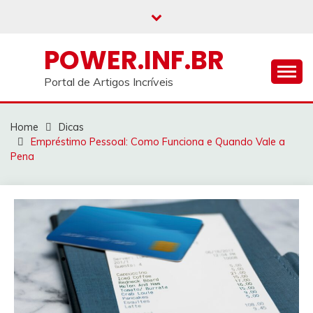
Skip
to
content
POWER.INF.BR
Portal de Artigos Incríveis
Home
Dicas
Empréstimo Pessoal: Como Funciona e Quando Vale a
Pena