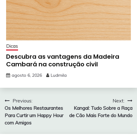
Dicas
Descubra as vantagens da Madeira
Cambará na construção civil
agosto 6, 2026
Ludmila
Navegação
Previous:
Next:
Os Melhores Restaurantes
Kangal: Tudo Sobre a Raça
de
Para Curtir um Happy Hour
de Cão Mais Forte do Mundo
Post
com Amigos