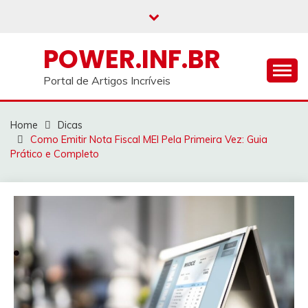
Skip
to
content
POWER.INF.BR
Portal de Artigos Incríveis
Home
Dicas
Como Emitir Nota Fiscal MEI Pela Primeira Vez: Guia
Prático e Completo