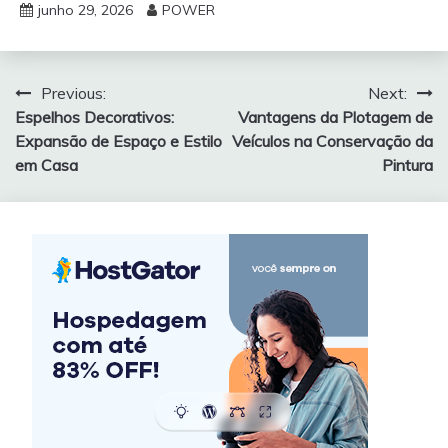
junho 29, 2026
POWER
Navegação
Previous:
Next:
Espelhos Decorativos:
Vantagens da Plotagem de
de
Expansão de Espaço e Estilo
Veículos na Conservação da
Post
em Casa
Pintura