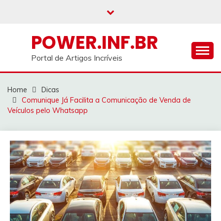
Skip
to
content
POWER.INF.BR
Portal de Artigos Incríveis
Home
Dicas
Comunique Já Facilita a Comunicação de Venda de
Veículos pelo Whatsapp