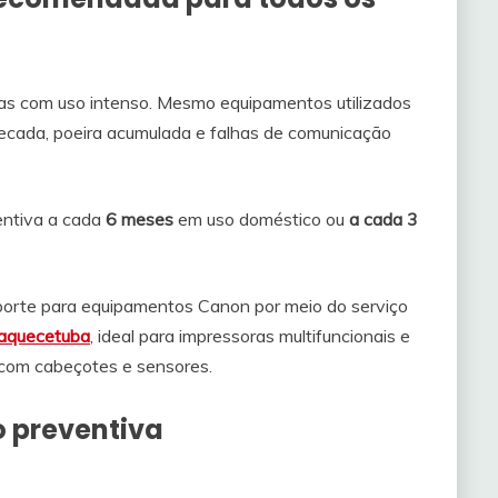
as com uso intenso. Mesmo equipamentos utilizados
ecada, poeira acumulada e falhas de comunicação
entiva a cada
6 meses
em uso doméstico ou
a cada 3
rte para equipamentos Canon por meio do serviço
uaquecetuba
, ideal para impressoras multifuncionais e
 com cabeçotes e sensores.
 preventiva