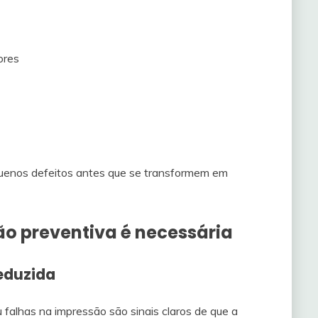
ores
pequenos defeitos antes que se transformem em
o preventiva é necessária
eduzida
 falhas na impressão são sinais claros de que a