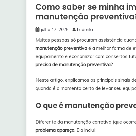
Como saber se minha im
manutenção preventiva
julho 17, 2025
Ludmila
Muitas pessoas só procuram assistência quand
manutenção preventiva
é a melhor forma de ev
equipamento e economizar com consertos futu
precisa de manutenção preventiva?
Neste artigo, explicamos os principais sinais 
quando é o momento certo de levar seu equip
O que é manutenção prev
Diferente da manutenção corretiva (que ocorre 
problema apareça
. Ela inclui: