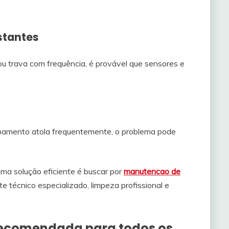
stantes
ou trava com frequência, é provável que sensores e
pamento atola frequentemente, o problema pode
uma solução eficiente é buscar por
manutencao de
te técnico especializado, limpeza profissional e
recomendada para todos os