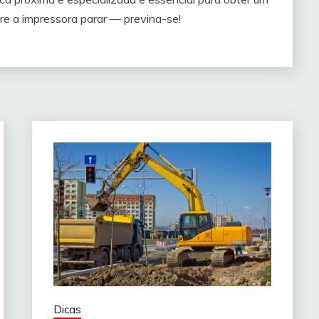
re a impressora parar — previna-se!
Dicas