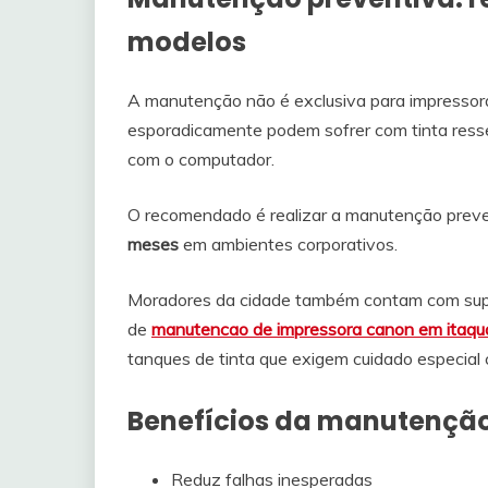
modelos
A manutenção não é exclusiva para impressor
esporadicamente podem sofrer com tinta ress
com o computador.
O recomendado é realizar a manutenção prev
meses
em ambientes corporativos.
Moradores da cidade também contam com supo
de
manutencao de impressora canon em itaq
tanques de tinta que exigem cuidado especial
Benefícios da manutenção
Reduz falhas inesperadas