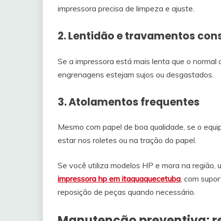
impressora precisa de limpeza e ajuste.
2. Lentidão e travamentos con
Se a impressora está mais lenta que o normal 
engrenagens estejam sujos ou desgastados.
3. Atolamentos frequentes
Mesmo com papel de boa qualidade, se o equi
estar nos roletes ou na tração do papel.
Se você utiliza modelos HP e mora na região, 
impressora hp em itaquaquecetuba
, com supor
reposição de peças quando necessário.
Manutenção preventiva: 