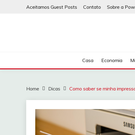
Skip
Aceitamos Guest Posts
Contato
Sobre a Pow
to
content
Casa
Economia
Ma
Home
Dicas
Como saber se minha impresso