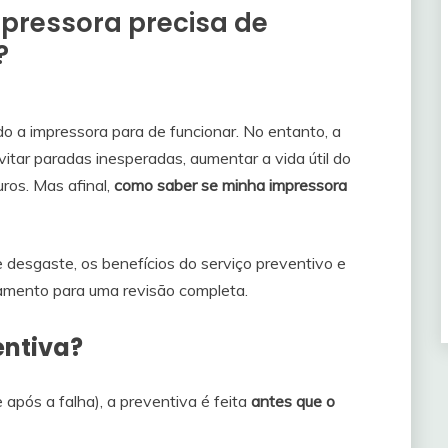
pressora precisa de
?
o a impressora para de funcionar. No entanto, a
itar paradas inesperadas, aumentar a vida útil do
ros. Mas afinal,
como saber se minha impressora
de desgaste, os benefícios do serviço preventivo e
amento para uma revisão completa.
entiva?
após a falha), a preventiva é feita
antes que o