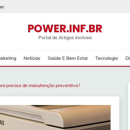
er
POWER.INF.BR
Portal de Artigos Incríveis
rketing
Notícias
Saúde E Bem Estar
Tecnologia
Di
ra precisa de manutenção preventiva?