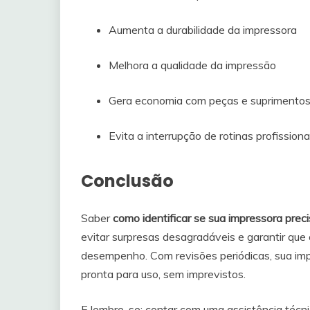
Aumenta a durabilidade da impressora
Melhora a qualidade da impressão
Gera economia com peças e suprimento
Evita a interrupção de rotinas profissio
Conclusão
Saber
como identificar se sua impressora pre
evitar surpresas desagradáveis e garantir qu
desempenho. Com revisões periódicas, sua im
pronta para uso, sem imprevistos.
E lembre-se: contar com uma assistência técni