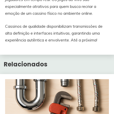
especialmente atrativos para quem busca recriar a
emoção de um cassino físico no ambiente online.
Cassinos de qualidade disponibilizam transmissões de
alta definição e interfaces intuitivas, garantindo uma
experiência autêntica e envolvente. Até a próxima!
Relacionados