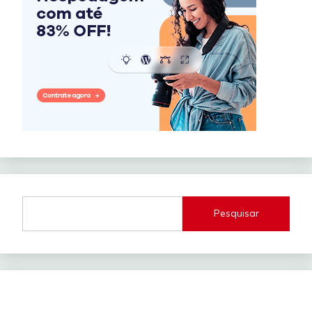
Pesquisar