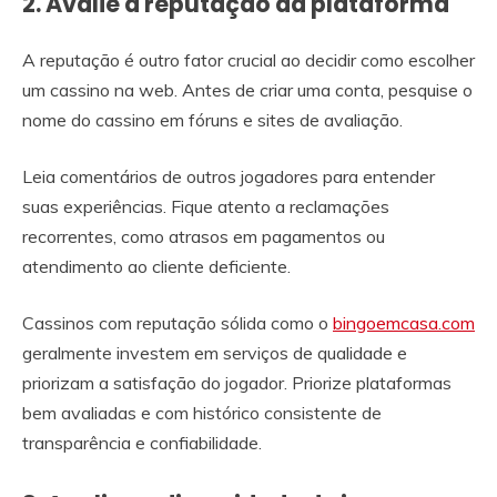
2. Avalie a reputação da plataforma
A reputação é outro fator crucial ao decidir como escolher
um cassino na web. Antes de criar uma conta, pesquise o
nome do cassino em fóruns e sites de avaliação.
Leia comentários de outros jogadores para entender
suas experiências. Fique atento a reclamações
recorrentes, como atrasos em pagamentos ou
atendimento ao cliente deficiente.
Cassinos com reputação sólida como o
bingoemcasa.com
geralmente investem em serviços de qualidade e
priorizam a satisfação do jogador. Priorize plataformas
bem avaliadas e com histórico consistente de
transparência e confiabilidade.