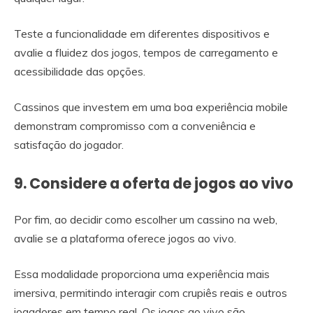
Teste a funcionalidade em diferentes dispositivos e
avalie a fluidez dos jogos, tempos de carregamento e
acessibilidade das opções.
Cassinos que investem em uma boa experiência mobile
demonstram compromisso com a conveniência e
satisfação do jogador.
9. Considere a oferta de jogos ao vivo
Por fim, ao decidir como escolher um cassino na web,
avalie se a plataforma oferece jogos ao vivo.
Essa modalidade proporciona uma experiência mais
imersiva, permitindo interagir com crupiês reais e outros
jogadores em tempo real. Os jogos ao vivo são