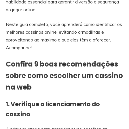
habilidade essencial para garantir diversão e segurança
ao jogar online.
Neste guia completo, você aprenderá como identificar os
melhores cassinos online, evitando armadilhas e
aproveitando ao máximo o que eles têm a oferecer.
Acompanhe!
Confira 9 boas recomendações
sobre como escolher um cassino
na web
1. Verifique o licenciamento do
cassino
A primeira etapa para aprender como escolher um