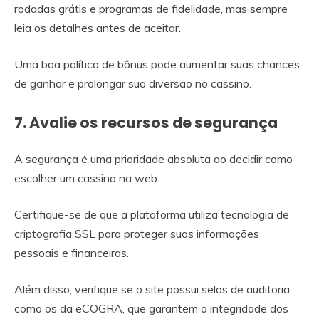
rodadas grátis e programas de fidelidade, mas sempre
leia os detalhes antes de aceitar.
Uma boa política de bônus pode aumentar suas chances
de ganhar e prolongar sua diversão no cassino.
7. Avalie os recursos de segurança
A segurança é uma prioridade absoluta ao decidir como
escolher um cassino na web.
Certifique-se de que a plataforma utiliza tecnologia de
criptografia SSL para proteger suas informações
pessoais e financeiras.
Além disso, verifique se o site possui selos de auditoria,
como os da eCOGRA, que garantem a integridade dos