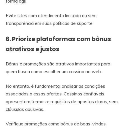
forma ágil.
Evite sites com atendimento limitado ou sem
transparência em suas políticas de suporte.
6. Priorize plataformas com bônus
atrativos e justos
Bônus e promoções são atrativos importantes para
quem busca como escolher um cassino na web.
No entanto, é fundamental analisar as condições
associadas a essas ofertas. Cassinos confiáveis
apresentam termos e requisitos de apostas claros, sem
cláusulas abusivas.
Verifique promoções como bônus de boas-vindas,