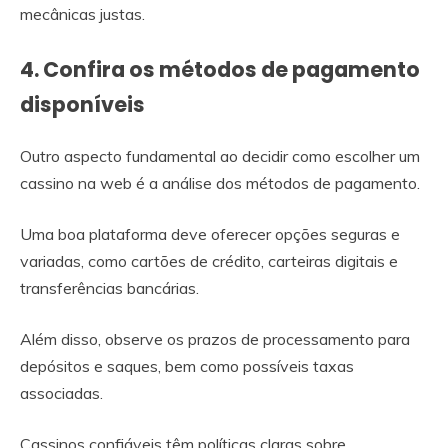
mecânicas justas.
4. Confira os métodos de pagamento
disponíveis
Outro aspecto fundamental ao decidir como escolher um
cassino na web é a análise dos métodos de pagamento.
Uma boa plataforma deve oferecer opções seguras e
variadas, como cartões de crédito, carteiras digitais e
transferências bancárias.
Além disso, observe os prazos de processamento para
depósitos e saques, bem como possíveis taxas
associadas.
Cassinos confiáveis têm políticas claras sobre