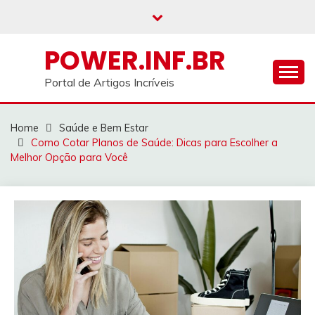
Skip
to
content
POWER.INF.BR
Portal de Artigos Incríveis
Home
Saúde e Bem Estar
Como Cotar Planos de Saúde: Dicas para Escolher a
Melhor Opção para Você