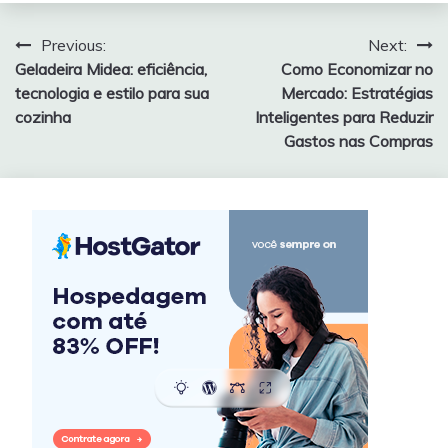
Navegação
Previous:
Next:
Geladeira Midea: eficiência,
Como Economizar no
de
tecnologia e estilo para sua
Mercado: Estratégias
Post
cozinha
Inteligentes para Reduzir
Gastos nas Compras