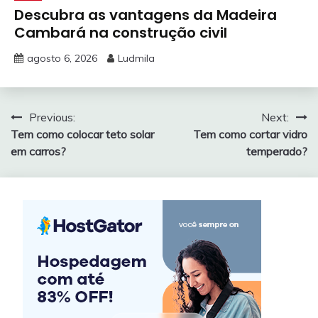
Descubra as vantagens da Madeira
Cambará na construção civil
agosto 6, 2026
Ludmila
Navegação
Previous:
Next:
Tem como colocar teto solar
Tem como cortar vidro
de
em carros?
temperado?
Post