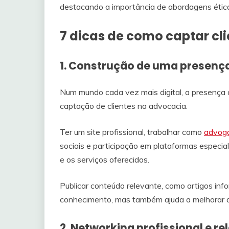
destacando a importância de abordagens ética
7 dicas de como captar cl
1. Construção de uma presença
Num mundo cada vez mais digital, a presença 
captação de clientes na advocacia.
Ter um site profissional, trabalhar como
advoga
sociais e participação em plataformas especia
e os serviços oferecidos.
Publicar conteúdo relevante, como artigos in
conhecimento, mas também ajuda a melhorar a v
2. Networking profissional e 