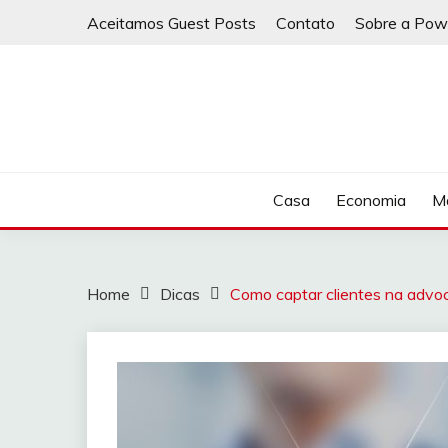
Skip
Aceitamos Guest Posts
Contato
Sobre a Pow
to
content
Casa
Economia
Ma
Home
Dicas
Como captar clientes na advo