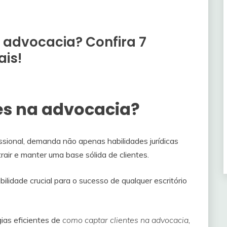
 advocacia? Confira 7
is!
es na advocacia?
sional, demanda não apenas habilidades jurídicas
ir e manter uma base sólida de clientes.
lidade crucial para o sucesso de qualquer escritório
ias eficientes de
como captar clientes na advocacia
,