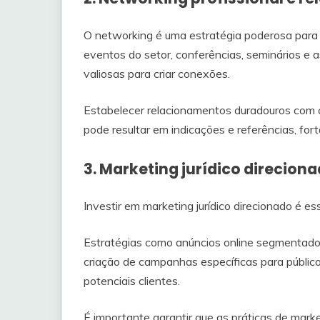
O networking é uma estratégia poderosa para a
eventos do setor, conferências, seminários e 
valiosas para criar conexões.
Estabelecer relacionamentos duradouros com col
pode resultar em indicações e referências, for
3. Marketing jurídico direcion
Investir em marketing jurídico direcionado é es
Estratégias como anúncios online segmentado
criação de campanhas específicas para públic
potenciais clientes.
É importante garantir que as práticas de mar