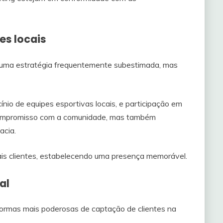
es locais
é uma estratégia frequentemente subestimada, mas
nio de equipes esportivas locais, e participação em
ompromisso com a comunidade, mas também
acia.
is clientes, estabelecendo uma presença memorável.
al
formas mais poderosas de captação de clientes na