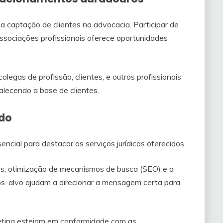
 captação de clientes na advocacia. Participar de
associações profissionais oferece oportunidades
egas de profissão, clientes, e outros profissionais
talecendo a base de clientes.
ado
sencial para destacar os serviços jurídicos oferecidos.
s, otimização de mecanismos de busca (SEO) e a
os-alvo ajudam a direcionar a mensagem certa para
keting estejam em conformidade com as