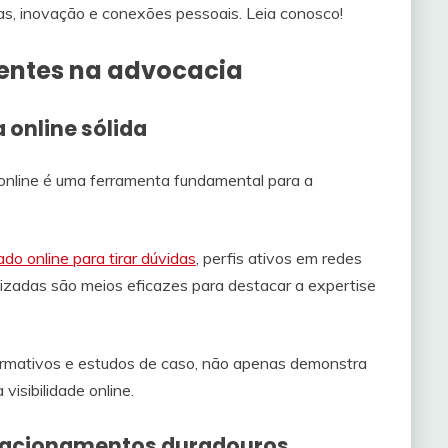
s, inovação e conexões pessoais. Leia conosco!
ientes na advocacia
 online sólida
online é uma ferramenta fundamental para a
do online para tirar dúvidas
, perfis ativos em redes
lizadas são meios eficazes para destacar a expertise
formativos e estudos de caso, não apenas demonstra
isibilidade online.
relacionamentos duradouros