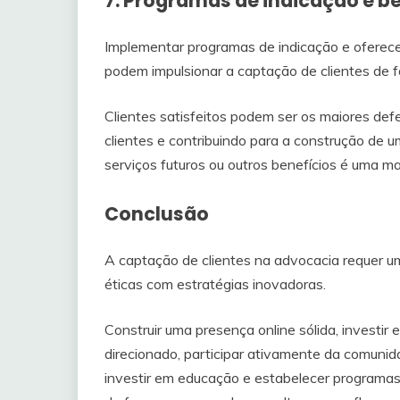
7. Programas de indicação e be
Implementar programas de indicação e oferecer
podem impulsionar a captação de clientes de f
Clientes satisfeitos podem ser os maiores def
clientes e contribuindo para a construção de 
serviços futuros ou outros benefícios é uma m
Conclusão
A captação de clientes na advocacia requer u
éticas com estratégias inovadoras.
Construir uma presença online sólida, investir
direcionado, participar ativamente da comunida
investir em educação e estabelecer programas