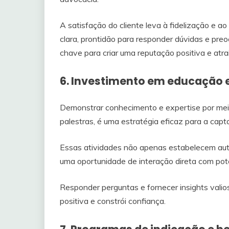
A satisfação do cliente leva à fidelização e a
clara, prontidão para responder dúvidas e pr
chave para criar uma reputação positiva e atrai
6. Investimento em educação 
Demonstrar conhecimento e expertise por meio
palestras, é uma estratégia eficaz para a capt
Essas atividades não apenas estabelecem aut
uma oportunidade de interação direta com pote
Responder perguntas e fornecer insights vali
positiva e constrói confiança.