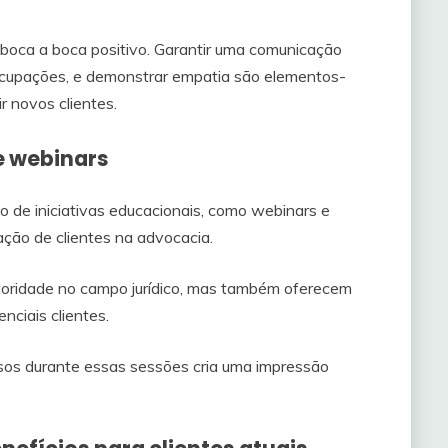
o boca a boca positivo. Garantir uma comunicação
eocupações, e demonstrar empatia são elementos-
r novos clientes.
e webinars
 de iniciativas educacionais, como webinars e
ação de clientes na advocacia.
oridade no campo jurídico, mas também oferecem
nciais clientes.
osos durante essas sessões cria uma impressão