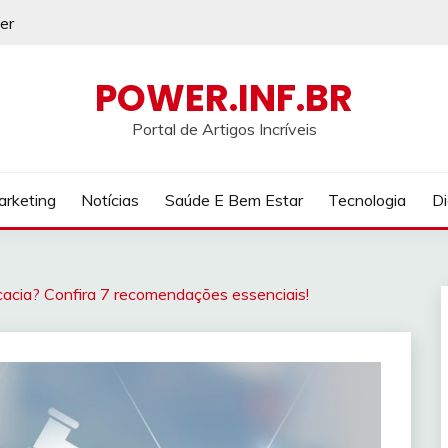
er
POWER.INF.BR
Portal de Artigos Incríveis
rketing
Notícias
Saúde E Bem Estar
Tecnologia
Di
cacia? Confira 7 recomendações essenciais!