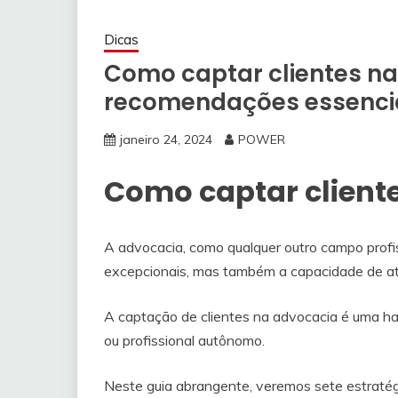
Dicas
Como captar clientes na
recomendações essencia
janeiro 24, 2024
POWER
Como captar client
A advocacia, como qualquer outro campo profis
excepcionais, mas também a capacidade de atra
A captação de clientes na advocacia é uma habi
ou profissional autônomo.
Neste guia abrangente, veremos sete estratég