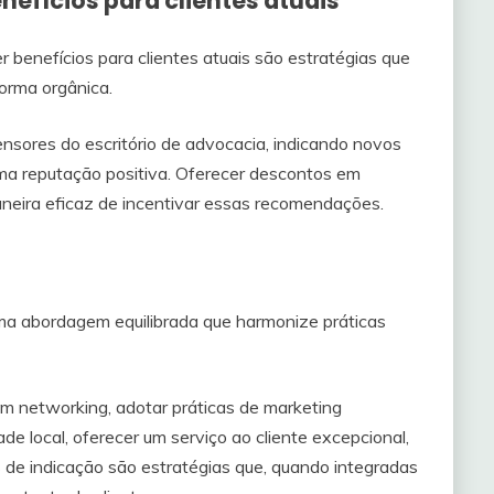
nefícios para clientes atuais
 benefícios para clientes atuais são estratégias que
orma orgânica.
ensores do escritório de advocacia, indicando novos
uma reputação positiva. Oferecer descontos em
aneira eficaz de incentivar essas recomendações.
ma abordagem equilibrada que harmonize práticas
 em networking, adotar práticas de marketing
de local, oferecer um serviço ao cliente excepcional,
 de indicação são estratégias que, quando integradas