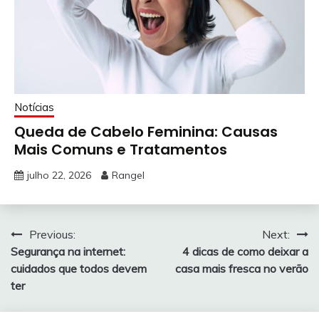
Notícias
Queda de Cabelo Feminina: Causas
Mais Comuns e Tratamentos
julho 22, 2026
Rangel
Navegação
Previous:
Next:
Segurança na internet:
4 dicas de como deixar a
de
cuidados que todos devem
casa mais fresca no verão
Post
ter