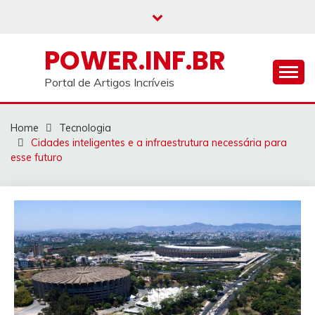
Skip
to
content
POWER.INF.BR
Portal de Artigos Incríveis
Home
Tecnologia
Cidades inteligentes e a infraestrutura necessária para
esse futuro