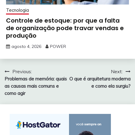
Tecnologia
Controle de estoque: por que a falta
de organização pode travar vendas e
produção
agosto 4, 2026
POWER
Navegação
Previous:
Next:
Problemas de memória: quais
O que é arquitetura moderna
de
as causas mais comuns e
e como ela surgiu?
Post
como agir