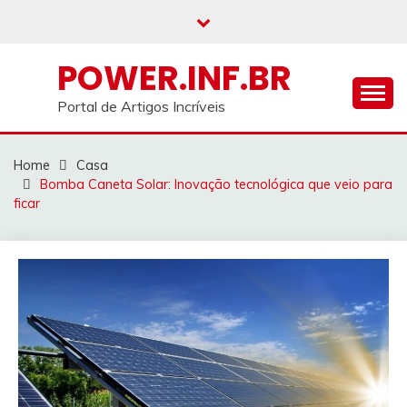
Skip
to
content
POWER.INF.BR
Portal de Artigos Incríveis
Home
Casa
Bomba Caneta Solar: Inovação tecnológica que veio para
ficar