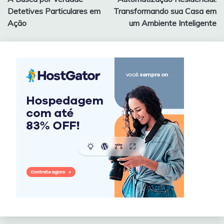
de
Detetives Particulares em
Transformando sua Casa em
Post
Ação
um Ambiente Inteligente