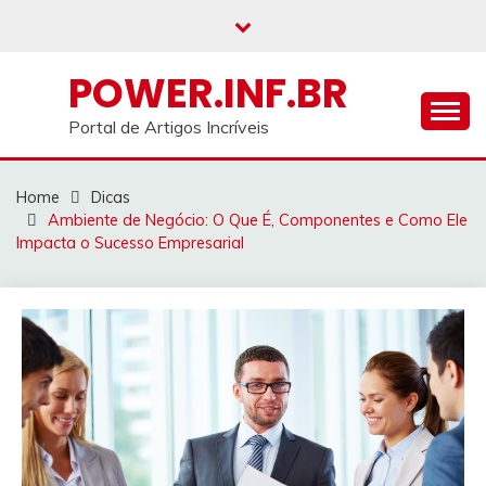
Skip
to
content
POWER.INF.BR
Portal de Artigos Incríveis
Home
Dicas
Ambiente de Negócio: O Que É, Componentes e Como Ele
Impacta o Sucesso Empresarial