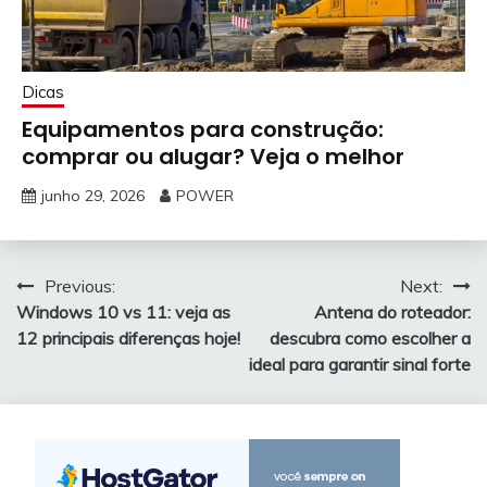
Dicas
Equipamentos para construção:
comprar ou alugar? Veja o melhor
junho 29, 2026
POWER
Navegação
Previous:
Next:
Windows 10 vs 11: veja as
Antena do roteador:
de
12 principais diferenças hoje!
descubra como escolher a
Post
ideal para garantir sinal forte