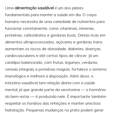
Uma
alimentação saudável
é um dos pilares
fundamentais para manter a saúde em dia. O corpo
humano necessita de uma variedade de nutrientes para
funcionar corretamente, como vitaminas, minerais,
proteínas, carboidratos e gorduras boas. Dietas ricas em
alimentos ultraprocessados, açúcares e gorduras trans
aumentam os riscos de obesidade, diabetes, doenças
cardiovasculares e até certos tipos de câncer. Já um
cardápio balanceado, com frutas, legumes, verduras,
cereais integrais e proteínas magras, fortalece o sistema
imunológico e melhora a disposição. Além disso, o
intestino saudável tem relação direta com a saúde
mental, já que grande parte da serotonina — o hormônio
do bem-estar — é produzida nele. É importante também
respeitar os horários das refeições e manter uma boa
hidratação. Pequenas mudanças no prato podem gerar