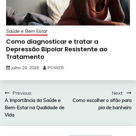
Saúde e Bem Estar
Como diagnosticar e tratar a
Depressão Bipolar Resistente ao
Tratamento
julho 24, 2026
POWER
Navegação
Previous:
Next:
A Importância da Saúde e
Como escolher o sifão para
de
Bem-Estar na Qualidade de
pia de banheiro
Post
Vida