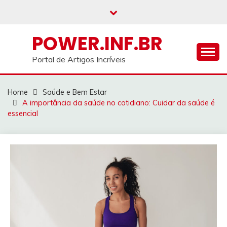
Skip
to
content
POWER.INF.BR
Portal de Artigos Incríveis
Home
Saúde e Bem Estar
A importância da saúde no cotidiano: Cuidar da saúde é
essencial