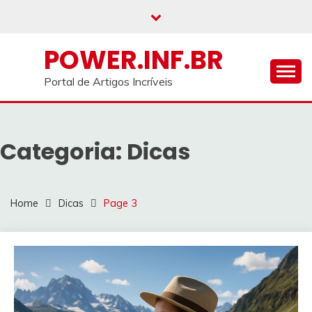
Skip
to
content
POWER.INF.BR
Portal de Artigos Incríveis
Categoria:
Dicas
Home
Dicas
Page 3