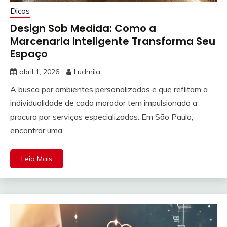
Dicas
Design Sob Medida: Como a
Marcenaria Inteligente Transforma Seu
Espaço
abril 1, 2026
Ludmila
A busca por ambientes personalizados e que reflitam a
individualidade de cada morador tem impulsionado a
procura por serviços especializados. Em São Paulo,
encontrar uma
Leia Mais