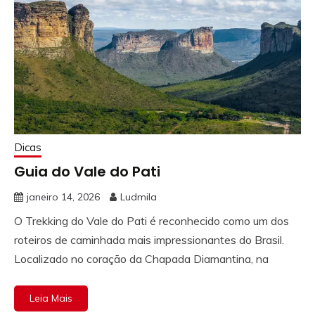
Dicas
Guia do Vale do Pati
janeiro 14, 2026
Ludmila
O Trekking do Vale do Pati é reconhecido como um dos
roteiros de caminhada mais impressionantes do Brasil.
Localizado no coração da Chapada Diamantina, na
Leia Mais