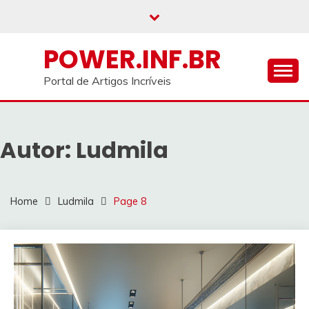
Skip
to
content
POWER.INF.BR
Portal de Artigos Incríveis
Autor:
Ludmila
Home
Ludmila
Page 8