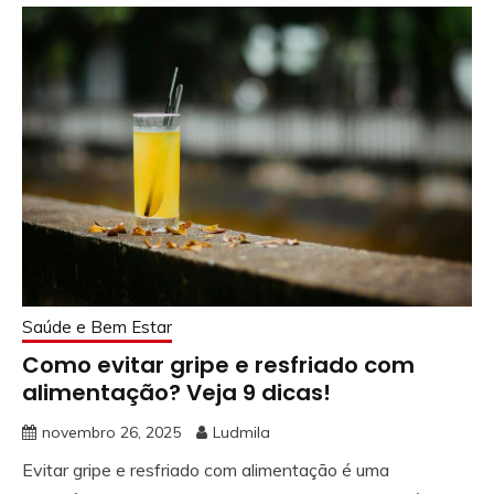
Saúde e Bem Estar
Como evitar gripe e resfriado com
alimentação? Veja 9 dicas!
novembro 26, 2025
Ludmila
Evitar gripe e resfriado com alimentação é uma